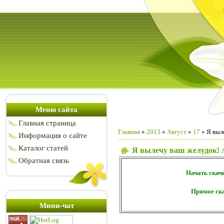
Меню сайта
Главная страница
Главная
»
2013
»
Август
»
17
» Я выл
Информация о сайте
Каталог статей
Я вылечу ваш желудок! 
Обратная связь
Начать скач
Прямое ск
Мини-чат