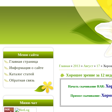
Меню сайта
Главная страница
Главная
»
2013
»
Август
»
17
» Хороше
Информация о сайте
Каталог статей
Хорошее зрение за 12 нед
Обратная связь
Хор
Начать скачивание RAR:
Хоро
Прямое скачивание:
Мини-чат