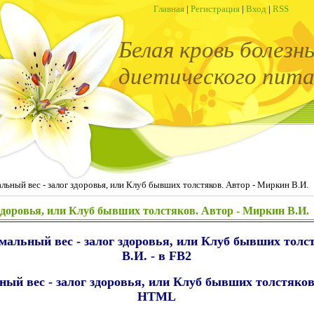
Главная
|
Регистрация
|
Вход
|
RSS
Белая кровь болезн
диетического пита
льный вес - залог здоровья, или Клуб бывших толстяков. Автор - Миркин В.И.
здоровья, или Клуб бывших толстяков. Автор - Миркин В.И.
мальный вес - залог здоровья, или Клуб бывших толс
В.И. - в FB2
ый вес - залог здоровья, или Клуб бывших толстяков
HTML