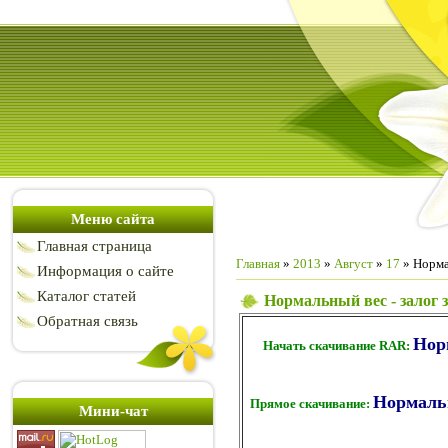
Меню сайта
Главная страница
Главная
»
2013
»
Август
»
17
» Норма
Информация о сайте
Каталог статей
Нормальный вес - залог 
Обратная связь
Нор
Начать скачивание RAR:
Нормальн
Прямое скачивание:
Мини-чат