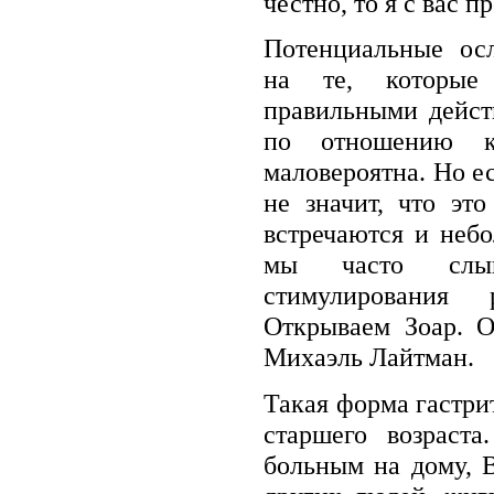
честно, то я с вас 
Потенциальные ос
на те, которые
правильными дейст
по отношению к
маловероятна. Но ес
не значит, что эт
встречаются и неб
мы часто слы
стимулирования 
Открываем Зоар. О
Михаэль Лайтман.
Такая форма гастри
старшего возраст
больным на дому, 