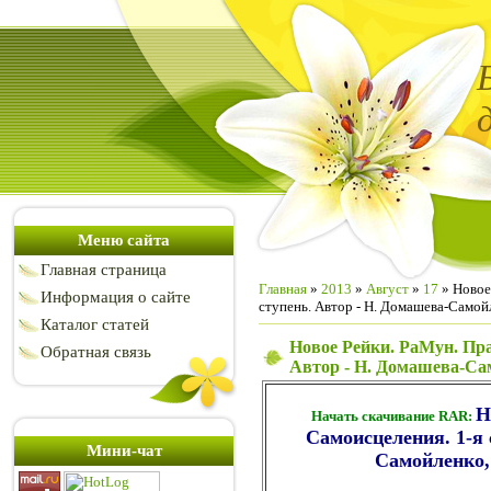
Меню сайта
Главная страница
Главная
»
2013
»
Август
»
17
» Новое
Информация о сайте
ступень. Автор - Н. Домашева-Самой
Каталог статей
Новое Рейки. РаМун. Пра
Обратная связь
Автор - Н. Домашева-Са
Н
Начать скачивание RAR:
Самоисцеления. 1-я 
Мини-чат
Самойленко,