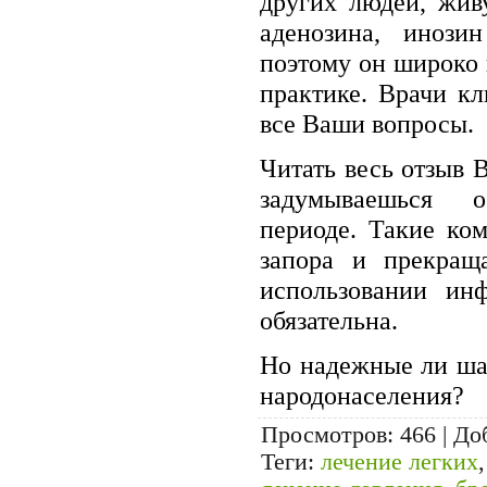
других людей, жив
аденозина, инози
поэтому он широко
практике. Врачи к
все Ваши вопросы.
Читать весь отзыв 
задумываешься 
периоде. Такие ко
запора и прекращ
использовании ин
обязательна.
Но надежные ли ша
народонаселения?
Просмотров
: 466 |
До
Теги
:
лечение легких