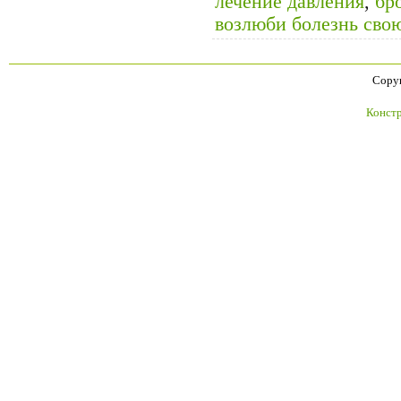
лечение давления
,
бр
возлюби болезнь сво
Copyr
Констр