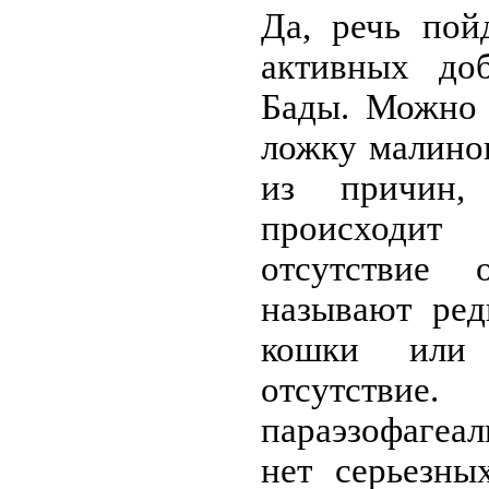
Да, речь пой
активных доб
Бады. Можно 
ложку малино
из причин,
происходит 
отсутствие 
называют ред
кошки или
отсутст
параэзофагеа
нет серьезны