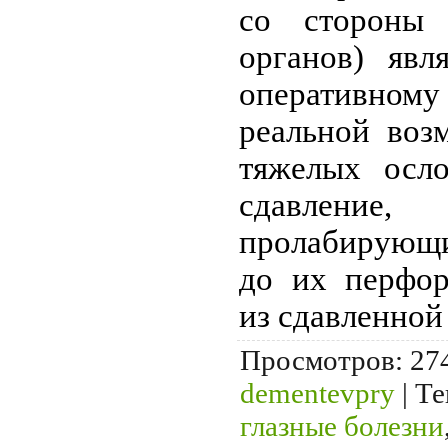
со стороны
органов) явл
оперативному
реальной воз
тяжелых осло
сдавлени
пролабирующи
до их перфор
из сдавленной
Просмотров
: 27
dementevpry
|
Те
глазные болезни