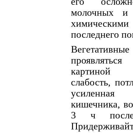
его ослож
молочных и 
химическими 
последнего по
Вегетативные
проявлять
картиной д
слабость, пот
усиленная
кишечника, в
3 ч после
Придержив