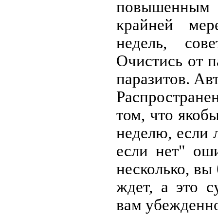
повышенным
крайней мер
недель, сов
Очистись от п
паразитов. Авт
Распростран
том, что якоб
неделю, если л
если нет" ош
несколько, вы 
ждет, а это 
вам убежденно