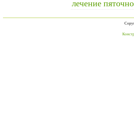
лечение пяточн
Copyr
Констр