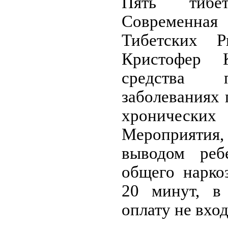
Пять тибет
Современна
Тибетских Р
Кристофер 
средства 
заболеваниях
хронически
Мероприяти
выводом реб
общего нарко
20 минут, в
оплату не вход