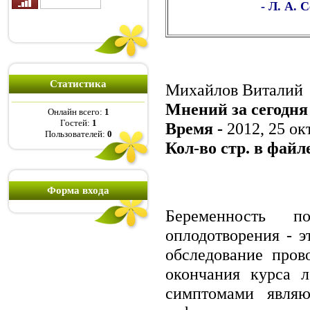
- Л. А.
Статистика
Михайлов Виталий
Мнений за сегодня
Онлайн всего:
1
Гостей:
1
Время -
2012, 25 ок
Пользователей:
0
Кол-во стр. в файле
Форма входа
Беременность по
оплодотворения - э
обследование пров
окончания курса л
симптомами явля