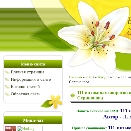
Меню сайта
Главная страница
Главная
»
2013
»
Август
»
17
» 111 ин
Информация о сайте
Серпионова
Каталог статей
111 интимных вопросов к 
Обратная связь
Серпионова
111 
Начать скачивание RAR:
Автор - Л. 
Мини-чат
111 инти
Прямое скачивание: