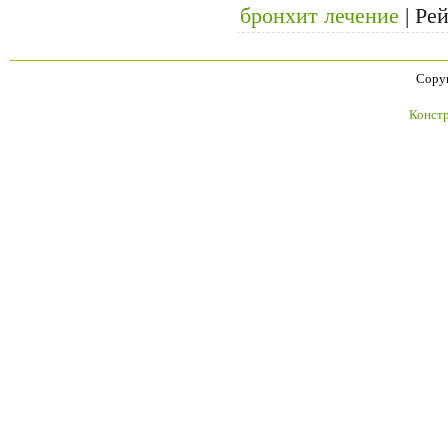
бронхит лечение
|
Рей
Copyr
Констр