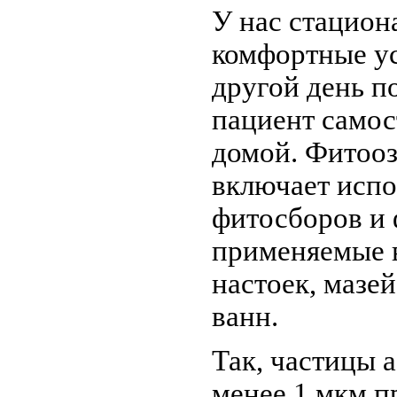
У нас стацион
комфортные ус
другой день п
пациент самос
домой. Фитоо
включает испо
фитосборов и 
применяемые в
настоек, мазей
ванн.
Так, частицы 
менее 1 мкм п