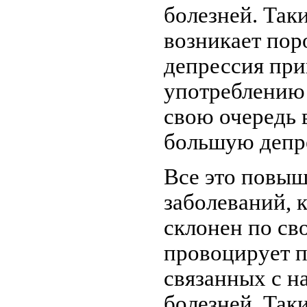
болезней. Так
возникает пор
депрессия при
употреблению 
свою очередь 
большую депре
Все это повыш
заболеваний, 
склонен по св
провоцирует п
связанных с н
болезней. Так