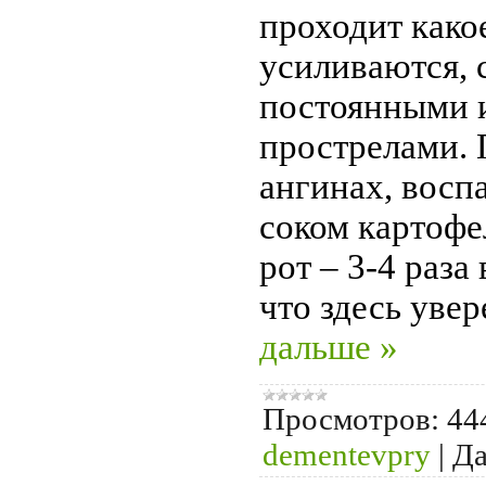
проходит како
усиливаются, 
постоянными 
прострелами. 
ангинах, восп
соком картофе
рот – 3-4 раза 
что здесь уве
дальше »
Просмотров:
44
dementevpry
|
Да