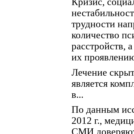
Кризис, социа
нестабильност
трудности нап
количество пс
расстройств, 
их проявлению
Лечение скры
является комп
в...
По данным и
2012 г., медиц
СМИ доверяют