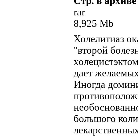
Стр. в архиве
rar
8,925 Mb
Холелитиаз ок
"второй болез
холецистэктом
дает желаемых
Иногда домин
противополож
необоснованн
большого коли
лекарственных