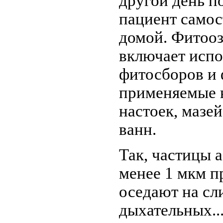
другой день п
пациент самос
домой. Фитоо
включает испо
фитосборов и 
применяемые в
настоек, мазей
ванн.
Так, частицы 
менее 1 мкм п
оседают на сл
дыхательных..