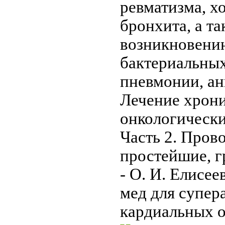
ревматизма, х
бронхита, а та
возникновени
бактериальны
пневмонии, ан
Лечение хрон
онкологически
Часть 2. Пров
простейшие, г
- О. И. Елисее
мед для супер
кардиальных 