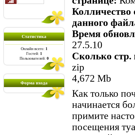
странице:
Ком
Колличество 
данного файл
Время обновл
Статистика
27.5.10
Онлайн всего:
1
Сколько стр.
Гостей:
1
Пользователей:
0
zip
4,672 Mb
Форма входа
Как только по
начинается бол
примите насто
посещения туа