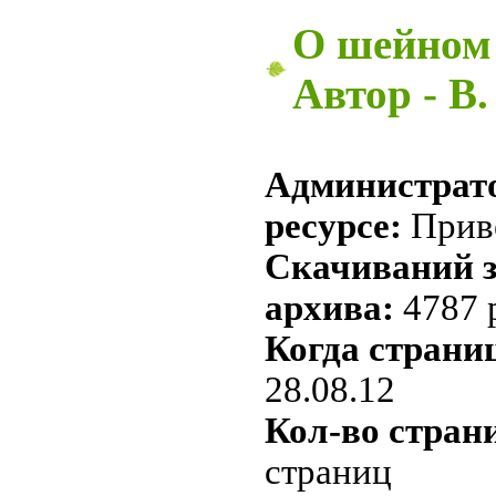
О шейном 
Автор - В.
Администрато
ресурсе:
Прив
Скачиваний з
архива:
4787 
Когда страниц
28.08.12
Кол-во стран
страниц