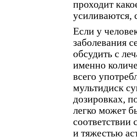
проходит како
усиливаются, с
Если у челове
заболевания с
обсудить с ле
именно колич
всего употреб
мультидиск су
дозировках, п
легко может б
соответствии 
и тяжестью ас