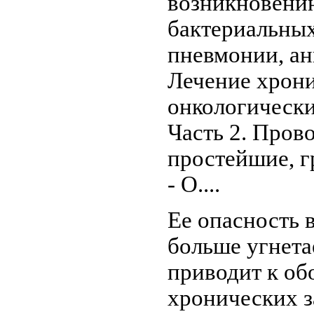
возникновени
бактериальны
пневмонии, ан
Лечение хрон
онкологически
Часть 2. Пров
простейшие, г
- О....
Ее опасность в
больше угнета
приводит к о
хронических з