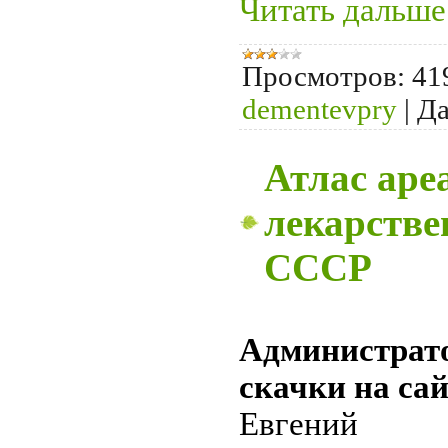
Читать дальше
Просмотров:
41
dementevpry
|
Да
Атлас аре
лекарстве
СССР
Администрат
скачки на са
Евгений