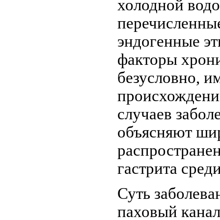
холодной водо
перечисленные
эндогенные эт
факторы хрони
безусловно, и
происхождени
случаев заболе
объясняют ши
распростране
гастрита среди
Суть заболеван
паховый канал