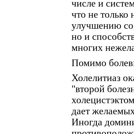
числе и систе
что не только 
улучшению сос
но и способст
многих нежела
Помимо болев
Холелитиаз ок
"второй болез
холецистэктом
дает желаемых
Иногда домин
противополож