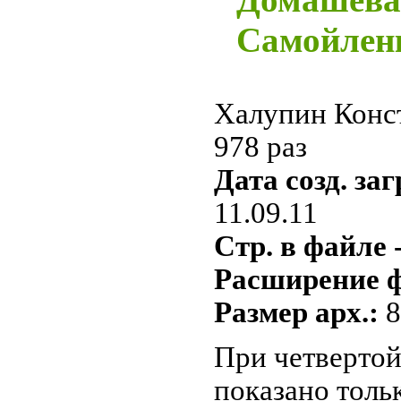
Самойлен
Халупин Конс
978 раз
Дата созд. за
11.09.11
Стр. в файле 
Расширение ф
Размер арх.:
8
При четвертой
показано толь