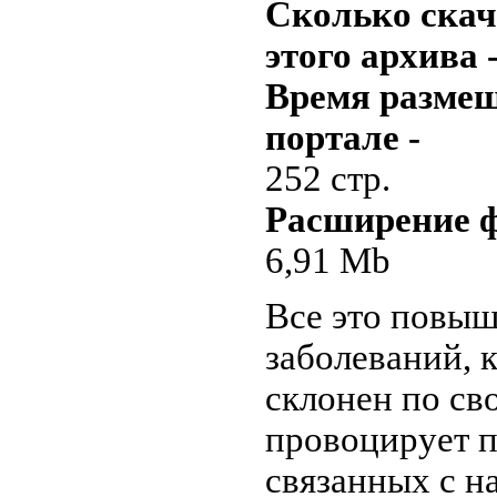
Сколько скач
этого архива 
Время размещ
портале -
252 стр.
Расширение ф
6,91 Mb
Все это повыш
заболеваний, 
склонен по св
провоцирует п
связанных с н