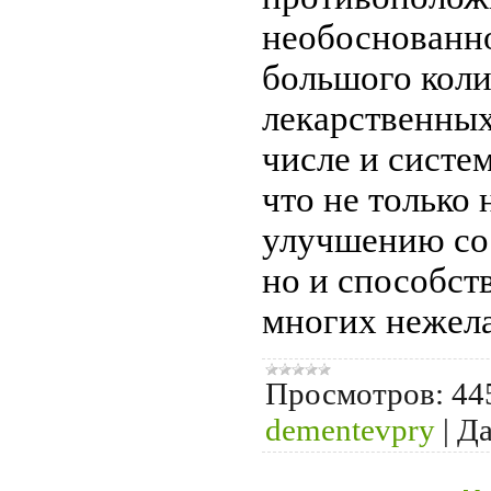
необоснованн
большого коли
лекарственных
числе и систе
что не только 
улучшению сос
но и способст
многих нежел
Просмотров:
44
dementevpry
|
Да