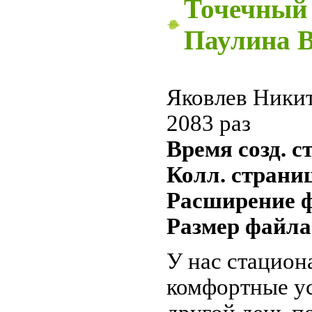
Точечный 
Паулина 
Яковлев Ники
2083 раз
Время созд. ст
Колл. страни
Расширение ф
Размер файла
У нас стацион
комфортные ус