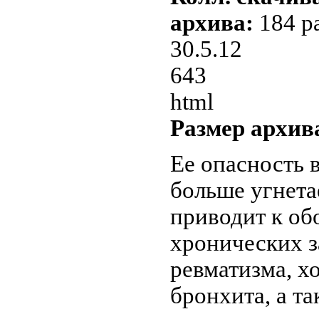
архива:
184 р
30.5.12
643
html
Размер архив
Ее опасность в
больше угнета
приводит к о
хронических з
ревматизма, х
бронхита, а та