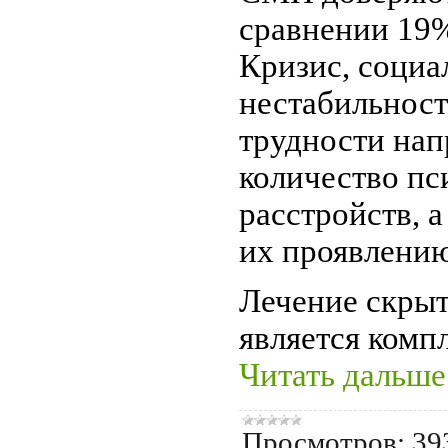
сравнении 19%
Кризис, социа
нестабильност
трудности нап
количество пс
расстройств, 
их проявлению
Лечение скры
является комп
Читать дальше
Просмотров:
39