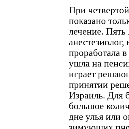
При четвертой
показано толь
лечение. Пять 
анестезиолог,
проработала в
ушла на пенси
играет решаю
принятии реше
Израиль. Для 
большое колич
дне улья или о
зимующих пче