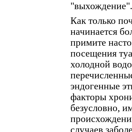
"выхождение".
Как только по
начинается бол
примите насто
посещения туа
холодной водо
перечисленные
эндогенные эт
факторы хрони
безусловно, и
происхождени
случаев забол