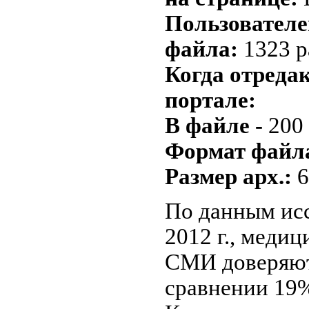
Пользователей
файла:
1323 р
Когда отреда
портале:
В файле -
200
Формат файла
Размер арх.:
6
По данным и
2012 г., медиц
СМИ доверяют
сравнении 19%