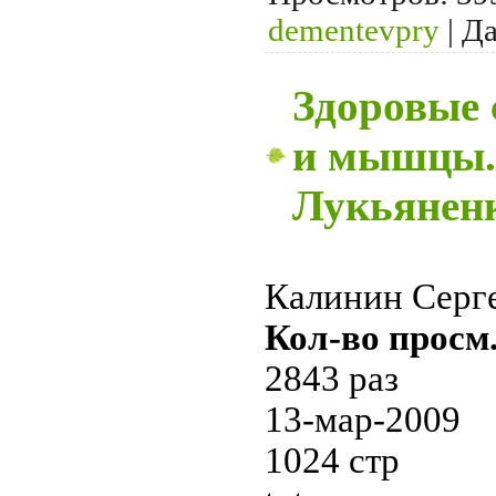
dementevpry
|
Да
Здоровые 
и мышцы. 
Лукьянен
Калинин Серг
Кол-во просм.
2843 раз
13-мар-2009
1024 стр