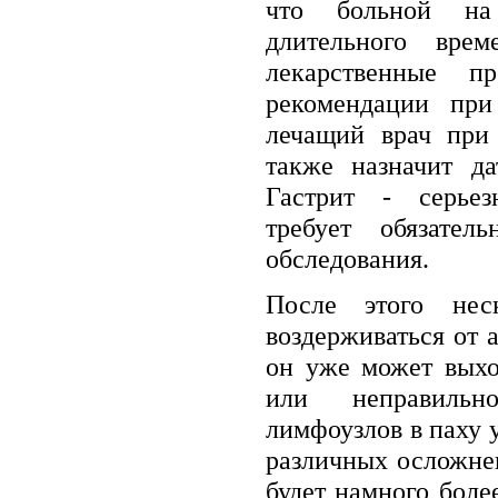
что больной на 
длительного вре
лекарственные пр
рекомендации при
лечащий врач при 
также назначит да
Гастрит - серьез
требует обязате
обследования.
После этого нес
воздерживаться от 
он уже может выхо
или неправильн
лимфоузлов в паху 
различных осложне
будет намного боле