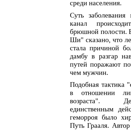
среди населения.
Суть заболевания 
канал происходи
брюшной полости. В
Ши" сказано, что ле
стала причиной бо
дамбу в разгар на
путей поражают по
чем мужчин.
Подобная тактика 
в отношении ли
возраста". Де
единственным дей
геморроя было хир
Путь Грааля. Автор