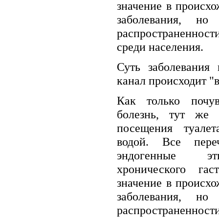
значение в происх
заболевания, но
распространеннос
среди населения.
Суть заболевания 
канал происходит "
Как только почув
болезнь, тут же 
посещения туалет
водой. Все пере
эндогенные эт
хронического гас
значение в происх
заболевания, но
распространеннос