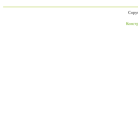
Copyr
Констр