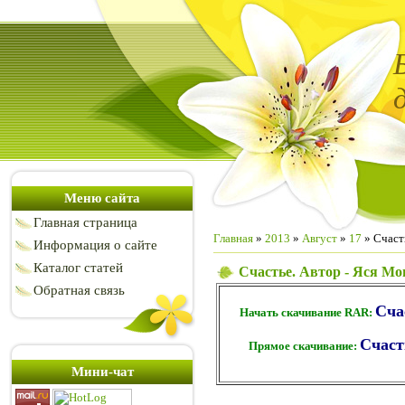
Меню сайта
Главная страница
Главная
»
2013
»
Август
»
17
» Счаст
Информация о сайте
Каталог статей
Счастье. Автор - Яся Мо
Обратная связь
Сча
Начать скачивание RAR:
Счаст
Прямое скачивание:
Мини-чат