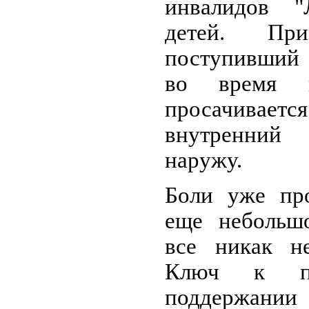
инвалидов "
детей. Пр
поступивший 
во время в
просачивает
внутренний
наружу.
Боли уже про
еще небольш
все никак не
Ключ к пр
поддержании 