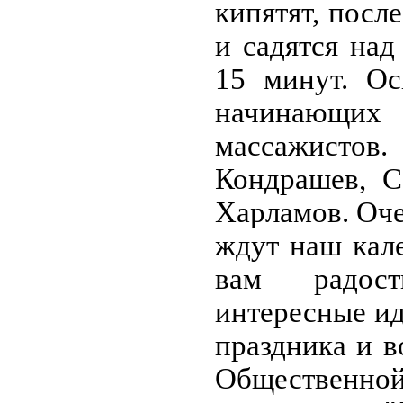
кипятят, посл
и садятся над
15 минут. Ос
начинающих
массажисто
Кондрашев, С
Харламов. Оче
ждут наш кале
вам радос
интересные и
праздника и в
Общественной