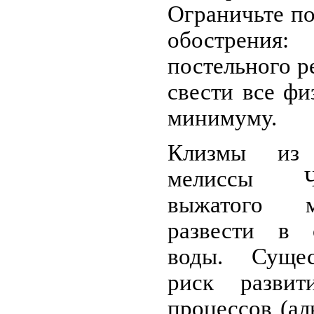
Ограничьте п
обострения:
постельного р
свести все фи
минимуму.
Клизмы из 
мелиссы Ч
выжатого м
развести в 
воды. Сущес
риск развит
процессов (ал