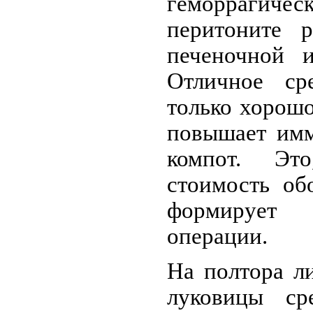
геморрагичес
перитоните р
печеночной и
Отличное ср
только хорошо
повышает имм
компот. Эт
стоимость об
формирует
операции.
На полтора л
луковицы ср