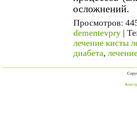
осложнений.
Просмотров
: 44
dementevpry
|
Те
лечение кисты л
диабета
,
лечение
Copyr
Констр