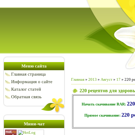
Меню сайта
Главная страница
Главная
»
2013
»
Август
»
17
» 220 р
Информация о сайте
Каталог статей
220 рецептов для здоров
Обратная связь
220
Начать скачивание RAR:
220 р
Прямое скачивание:
Мини-чат