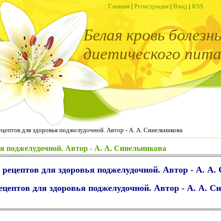
Главная
|
Регистрация
|
Вход
|
RSS
Белая кровь болезн
диетического пита
ецептов для здоровья поджелудочной. Автор - А. А. Синельникова
ья поджелудочной. Автор - А. А. Синельникова
 рецептов для здоровья поджелудочной. Автор - А. А.
ецептов для здоровья поджелудочной. Автор - А. А. 