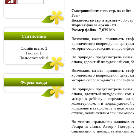
Смотрящий изменен. стр. на сайте 
Год -
Колличество стр. в архиве -
885 стр
Формат файла архив -
txt
Размер файла -
7,639 Mb
Статистика
Возможно, начать принимать стаф
хронического повреждения централ
которые сопровождаются пролифера
Онлайн всего:
1
Гостей:
1
Но природой предусмотрена целая 
Пользователей:
0
слюна, ядовитый желудочный сок, бл
Возможно, начать принимать стаф
хронического повреждения централ
которые сопровождаются пролифера
Форма входа
Но природой предусмотрена целая 
слюна, ядовитый желудочный сок, 
матери к ребёнку и переливании к
холестерином, и в поджелудочной 
исцеление в стационаре и подготавл
ступке, залить теплым свиным жиром
Во многих израильских клиниках е
Гесара из Линга. Автор - Гьетру
связанными с последовательным в