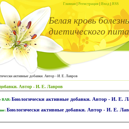
Главная
|
Регистрация
|
Вход
|
RSS
Белая кровь болезн
диетического пита
ически активные добавки. Автор - И. Е. Лавров
обавки. Автор - И. Е. Лавров
Биологически активные добавки. Автор - И. Е. Л
е RAR:
Биологически активные добавки. Автор - И. Е. Ла
ние: