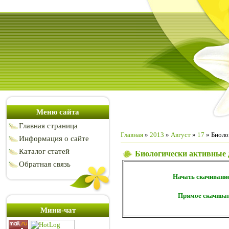
Меню сайта
Главная страница
Главная
»
2013
»
Август
»
17
» Биолог
Информация о сайте
Каталог статей
Биологически активные д
Обратная связь
Начать скачивани
Прямое скачива
Мини-чат