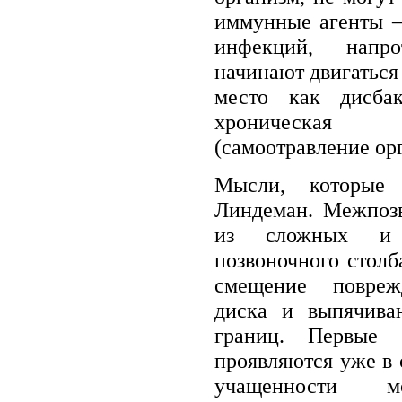
иммунные агенты –
инфекций, напро
начинают двигаться
место как дисба
хроническая
(самоотравление ор
Мысли, которые 
Линдеман. Межпозв
из сложных и с
позвоночного столб
смещение повреж
диска и выпячива
границ. Первые 
проявляются уже в 
учащенности мо