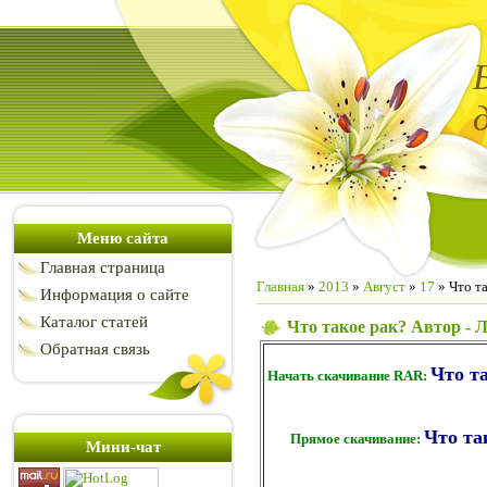
Меню сайта
Главная страница
Главная
»
2013
»
Август
»
17
» Что та
Информация о сайте
Каталог статей
Что такое рак? Автор - 
Обратная связь
Что та
Начать скачивание RAR:
Что та
Прямое скачивание:
Мини-чат