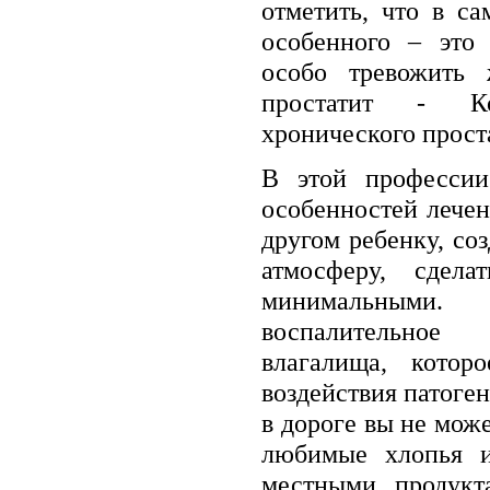
отметить, что в с
особенного – это
особо тревожить 
простатит - Ко
хронического проста
В этой профессии
особенностей лечен
другом ребенку, с
атмосферу, сдел
минимальными.
воспалительное 
влагалища, которо
воздействия патоге
в дороге вы не може
любимые хлопья из
местными продукта