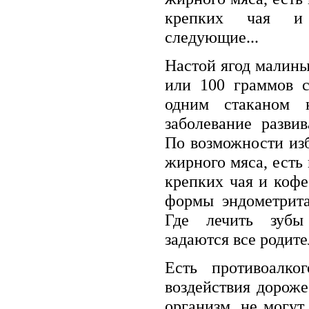
крепких чая и
следующие...
Настой ягод малины
или 100 граммов с
одним стаканом 
заболевание развив
По возможности из
жирного мяса, есть 
крепких чая и коф
формы эндометрита
Где лечить зубы
задаются все родите
Есть противоалко
воздействия дороже
организм, не могут