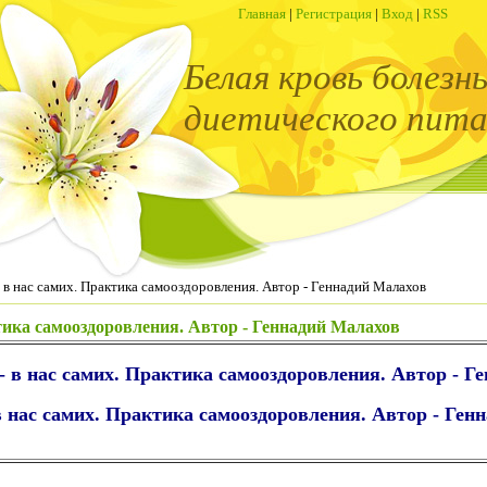
Главная
|
Регистрация
|
Вход
|
RSS
Белая кровь болезн
диетического пита
- в нас самих. Практика самооздоровления. Автор - Геннадий Малахов
ктика самооздоровления. Автор - Геннадий Малахов
- в нас самих. Практика самооздоровления. Автор - Г
в нас самих. Практика самооздоровления. Автор - Ге