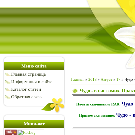
Меню сайта
Главная страница
Главная
»
2013
»
Август
»
17
» Чудо 
Информация о сайте
Каталог статей
Чудо - в нас самих. Пра
Обратная связь
Чудо 
Начать скачивание RAR:
Чудо - 
Прямое скачивание:
Мини-чат