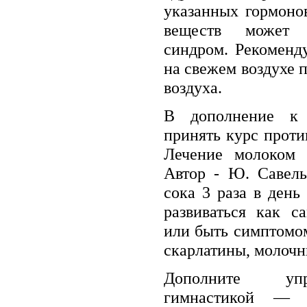
ука­занных гормон
веществ может 
синдром. Рекоменд
на свежем воздухе 
воздуха.
В дополнение к 
принять курс проти
Лечение молоком 
Автор - Ю. Савель
сока 3 раза в день
развиваться как с
или быть симптомом
скарлатины, молочн
Дополните упр
гимнастикой — 