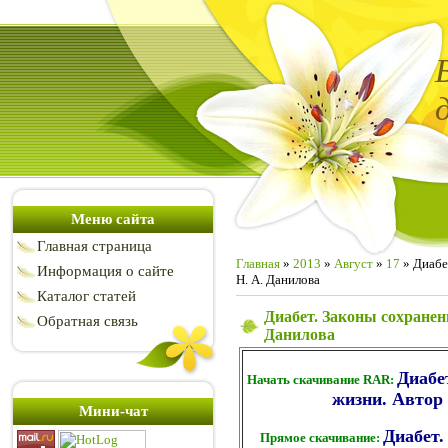
Меню сайта
Главная страница
Главная
»
2013
»
Август
»
17
» Диабе
Информация о сайте
Н. А. Данилова
Каталог статей
Диабет. Законы сохранен
Обратная связь
Данилова
Диабе
Начать скачивание RAR:
жизни. Автор 
Мини-чат
Диабет.
Прямое скачивание: