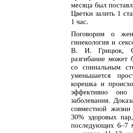
месяца был поставл
Цветки залить 1 ст
1 час.
Поговорим о жен
гинекология и секс
В. И. Грицюк, О
разгибание может 
со спинальным ст
уменьшается прос
корешка и происхо
эффективно оно
заболевания. Доказ
совместной жизни 
30% здоровых пар
последующих 6–7 м