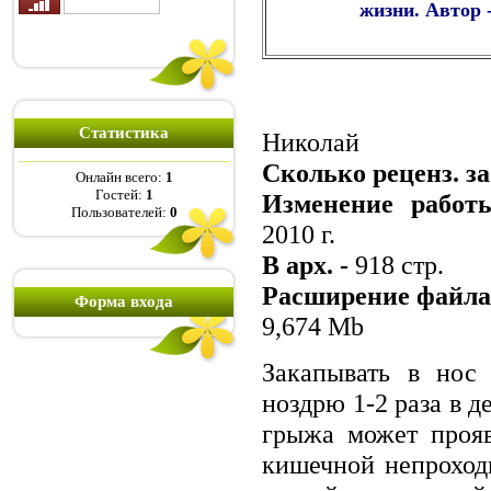
жизни. Автор 
Статистика
Николай
Сколько реценз. за
Онлайн всего:
1
Гостей:
1
Изменение работ
Пользователей:
0
2010 г.
В арх. -
918 стр.
Расширение файла
Форма входа
9,674 Mb
Закапывать в нос
ноздрю 1-2 раза в 
грыжа может прояв
кишечной непроход