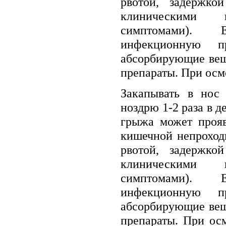
рвотой, задержкой
клиническими и
симптомами).
инфекционную пр
абсорбирующие вещ
препараты. При осмо
Закапывать в нос
ноздрю 1-2 раза в 
грыжа может прояв
кишечной непроход
рвотой, задержкой
клиническими и
симптомами).
инфекционную пр
абсорбирующие вещ
препараты. При ос