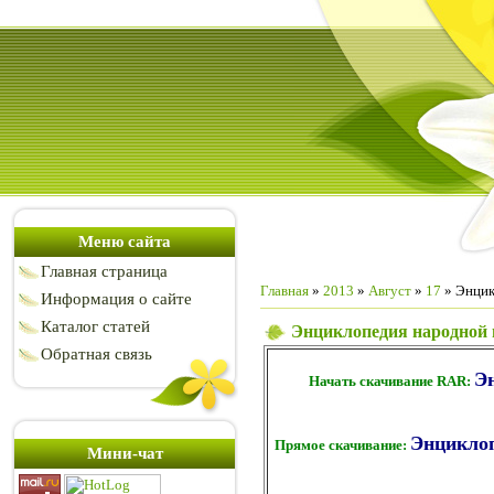
Меню сайта
Главная страница
Главная
»
2013
»
Август
»
17
» Энцикл
Информация о сайте
Каталог статей
Энциклопедия народной м
Обратная связь
Эн
Начать скачивание RAR:
Энциклоп
Прямое скачивание:
Мини-чат