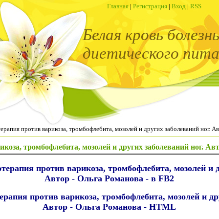
Главная
|
Регистрация
|
Вход
|
RSS
Белая кровь болезн
диетического пита
ерапия против варикоза, тромбофлебита, мозолей и других заболеваний ног. Ав
коза, тромбофлебита, мозолей и других заболеваний ног. Ав
терапия против варикоза, тромбофлебита, мозолей и д
Автор - Ольга Романова - в FB2
рапия против варикоза, тромбофлебита, мозолей и дру
Автор - Ольга Романова - HTML