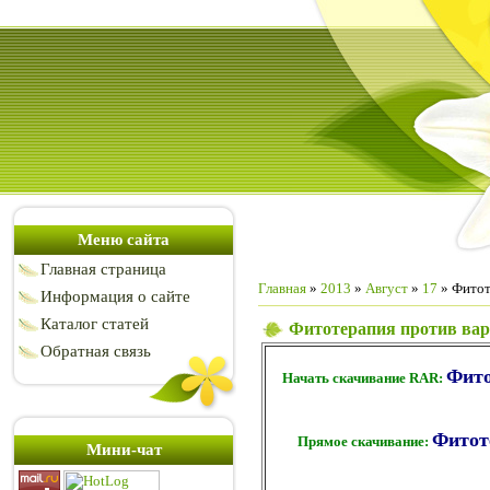
Меню сайта
Главная страница
Главная
»
2013
»
Август
»
17
» Фитот
Информация о сайте
Каталог статей
Фитотерапия против вари
Обратная связь
Фито
Начать скачивание RAR:
Фитоте
Прямое скачивание:
Мини-чат