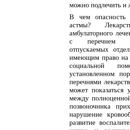
можно подлечить и 
В чем опасность 
астмы? Лекарс
амбулаторного лече
с перечнем ле
отпускаемых отдел
имеющим право на 
социальной по
установленном пор
перечнями лекарств
может показаться 
между полноценно
позвоночника при
нарушение кровоо
развитие воспалит