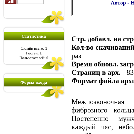
Автор - 
Статистика
Стр. добавл. на ст
Кол-во скачиваний
Онлайн всего:
1
Гостей:
1
раз
Пользователей:
0
Время обновл. загр
Страниц в арх. -
83
Формат файла арх
Форма входа
Межпозвоночна
фиброзного кольц
Постепенно мужч
каждый час, небо