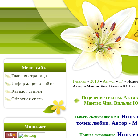
Меню сайта
Главная страница
Главная
»
2013
»
Август
»
17
» Исцел
Информация о сайте
Автор - Мантэк Чиа, Вильям Ю. Вэй
Каталог статей
Исцеление сексом. Актив
Обратная связь
- Мантэк Чиа, Вильям Ю
Исцеле
Начать скачивание RAR:
точек любви. Автор - М
Мини-чат
Исцелен
Прямое скачивание: