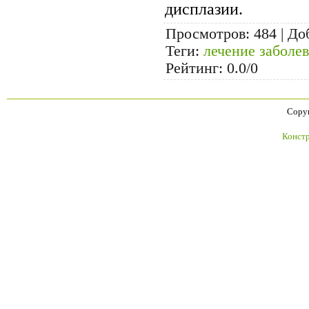
дисплазии.
Просмотров
: 484 |
До
Теги
:
лечение заболе
Рейтинг
:
0.0
/
0
Copyr
Констр