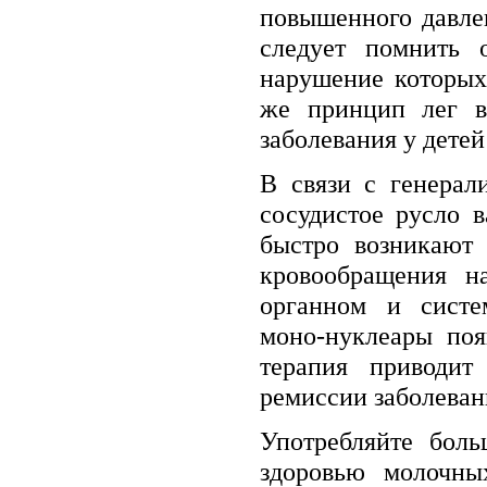
повышенного давлен
следует помнить 
нарушение которых
же принцип лег в
заболевания у детей 
В связи с генерал
сосудистое русло 
быстро возникают 
кровообращения на
органном и сист
моно-нуклеары поя
терапия приводит
ремиссии заболеван
Употребляйте бол
здоровью молочны