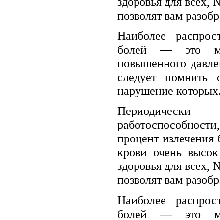
здоровья для всех,
позволят вам разобр
Наиболее распрос
болей — это ми
повышенного давлен
следует помнить 
нарушение которых.
Периодически
работоспособнос
процент излечения
крови очень высок
здоровья для всех,
позволят вам разобр
Наиболее распрос
болей — это ми