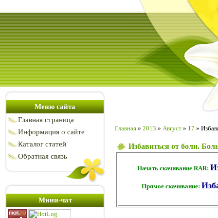
Меню сайта
Главная страница
Главная
»
2013
»
Август
»
17
» Избави
Информация о сайте
Каталог статей
Избавиться от боли. Боль
Обратная связь
И
Начать скачивание RAR:
Изб
Прямое скачивание:
Мини-чат