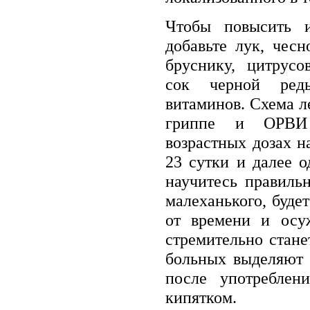
Чтобы повысить 
добавьте лук, чесн
бруснику, цитрусо
сок черной ред
витаминов. Схема 
гриппе и ОРВИ 
возрастных дозах на 
23 сутки и далее о
научитесь правиль
малеханького, будет
от времени и осу
стремительно стан
больных выделяют 
после употреблен
кипятком.