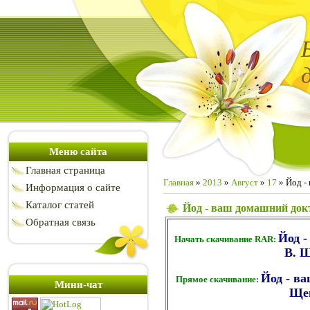
Меню сайта
Главная страница
Главная
»
2013
»
Август
»
17
» Йод -
Информация о сайте
Каталог статей
Йод - ваш домашний докт
Обратная связь
Йод -
Начать скачивание RAR:
В. Щ
Йод - ва
Прямое скачивание:
Мини-чат
Ще