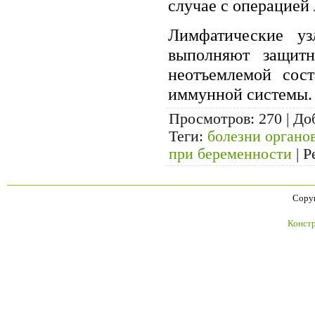
случае с операцией 
Лимфатические уз
выполняют защит
неотъемлемой сос
иммунной системы.
Просмотров
: 270 |
До
Теги
:
болезни органо
при беременности
|
Р
Copyr
Констр