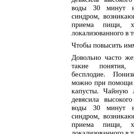
воды 30 минут н
синдром, возникаю
приема пищи, ха
локализованного в т
Чтобы повысить имм
Довольно часто же
такие понятия,
бесплодие. Пониз
можно при помощи 
капусты. Чайную 
девясила высокого
воды 30 минут н
синдром, возникаю
приема пищи, ха
локализованного в т