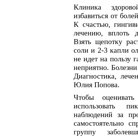
Клиника здоров
избавиться от болей
К счастью, гингив
лечению, вплоть д
Взять щепотку рас
соли и 2-3 капли о
не идет на пользу г
неприятно. Болезни
Диагностика, лече
Юлия Попова.
Чтобы оценивать
использовать пи
наблюдений за пр
самостоятельно сп
группу заболев