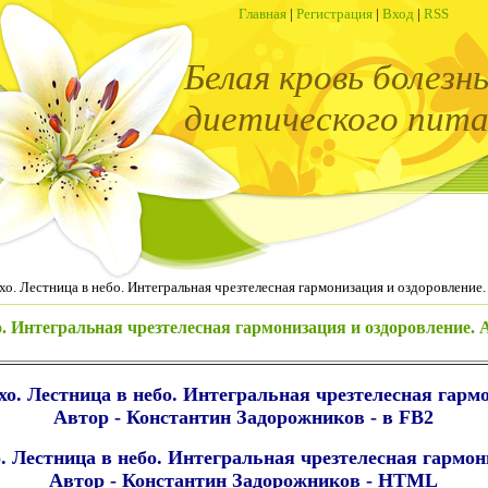
Главная
|
Регистрация
|
Вход
|
RSS
Белая кровь болезн
диетического пита
о. Лестница в небо. Интегральная чрезтелесная гармонизация и оздоровление
. Интегральная чрезтелесная гармонизация и оздоровление. 
о. Лестница в небо. Интегральная чрезтелесная гармо
Автор - Константин Задорожников - в FB2
 Лестница в небо. Интегральная чрезтелесная гармон
Автор - Константин Задорожников - HTML