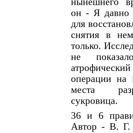
нынешнего вр
он - Я давно
для восстанов
снятия в не
только. Иссле
не показал
атрофически
операции на 
места разр
сукровица.
36 и 6 прави
Автор - В. Г.