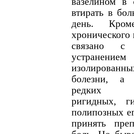
вазелином в 
втирать в бол
день. Кром
хронического 
связано с 
устранение
изолирован
болезни, а 
редких ге
ригидных, г
полипозных е
принять преп