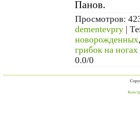
Панов.
Просмотров
: 42
dementevpry
|
Те
новорожденных
грибок на ногах
0.0
/
0
Copyr
Констр