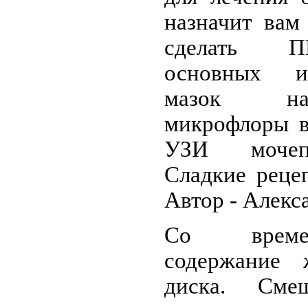
назначит вам
сделать П
основных и
мазок на
микрофлоры в
УЗИ мочепо
Сладкие реце
Автор - Алекс
Со време
содержание 
диска. Сме