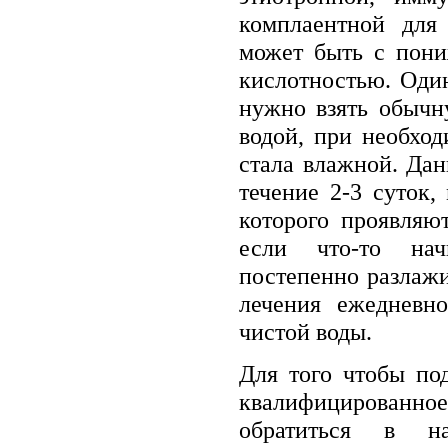
комплаентной для 
может быть с пон
кислотностью. Один
нужно взять обычн
водой, при необход
стала влажной. Дан
течение 2-3 суток,
которого проявляю
если что-то нач
постепенно разлажи
лечения ежедневн
чистой воды.
Для того чтобы по
квалифицированное
обратиться в н