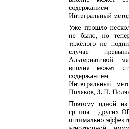
содержанием 
Интегральный метод 
Уже прошло нескол
не было, но тепе
тяжёлого не подн
случае превыш
Альтернативой ме
вполне может ст
содержанием 
Интегральный мето
Поляков, З. П. Поля
Поэтому одной из
гриппа и других О
оптимально эффект
этиотропной, имм