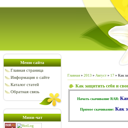
Меню сайта
Главная страница
Главная
»
2013
»
Август
»
17
» Как з
Информация о сайте
Каталог статей
Как защитить себя и сво
Обратная связь
Как
Начать скачивание RAR:
Как з
Прямое скачивание:
Мини-чат