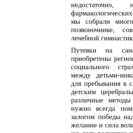
недостаточно,
фармакологических
мы собрали мног
позвоночнике, со
лечебной гимнастик
Путевки на сана
приобретены регио
социального стр
между детьми-инв
для пребывания в с
детским церебрал
различные методы 
нужно всегда пом
залогом победы на
желание и сила вол