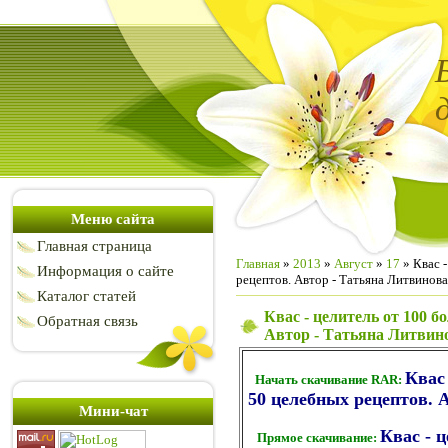
Меню сайта
Главная страница
Главная
»
2013
»
Август
»
17
» Квас -
Информация о сайте
рецептов. Автор - Татьяна Литвинова
Каталог статей
Квас - целитель от 100 б
Обратная связь
Автор - Татьяна Литвин
Квас 
Начать скачивание RAR:
50 целебных рецептов. 
Мини-чат
Квас - ц
Прямое скачивание: