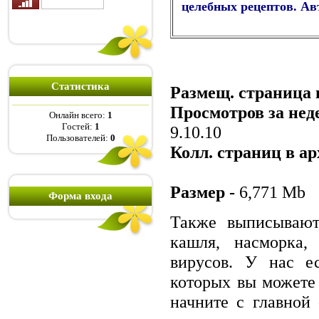
целебных рецептов. А
Статистика
Размещ. страница 
Просмотров за нед
Онлайн всего:
1
Гостей:
1
9.10.10
Пользователей:
0
Колл. страниц в ар
Размер -
6,771 Mb
Форма входа
Также выписывают
кашля, насморка,
вирусов. У нас ес
которых вы можете 
начните с главной