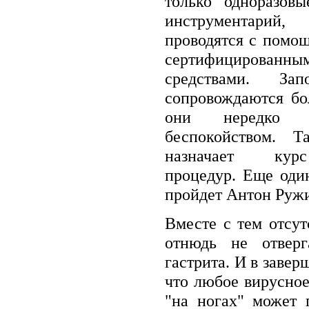
только одноразов
инструментарий,
проводятся с помо
сертифицирова
средствами. З
сопровождаются бо
они нередко 
беспокойством. Т
назначает курс
процедур. Еще оди
пройдет Антон Руж
Вместе с тем отсу
отнюдь не отверг
гастрита. И в завер
что любое вирусное
"на ногах" может 