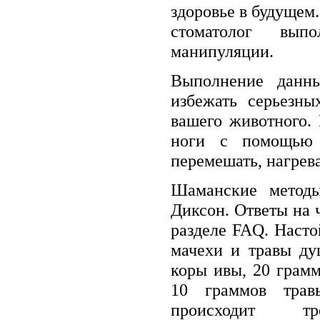
здоровье в будущем.
стоматолог вып
манипуляции.
Выполнение данн
избежать серьезны
вашего животного.
ноги с помощью 
перемешать, нагрева
Шаманские методы
Диксон. Ответы на 
разделе FAQ. Насто
мачехи и травы ду
коры ивы, 20 грамм
10 граммов трав
происходит тр