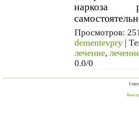
наркоза 
самостоятельн
Просмотров
: 25
dementevpry
|
Те
лечение
,
лечени
0.0
/
0
Copyr
Констр