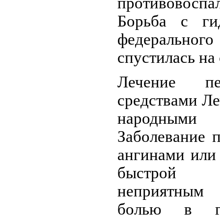
противовоспа
Борьба с ги
федеральног
спустилась на
Лечение пе
средствами Ле
народным
Заболевание 
ангинами или
быстрой у
неприятным 
болью в го