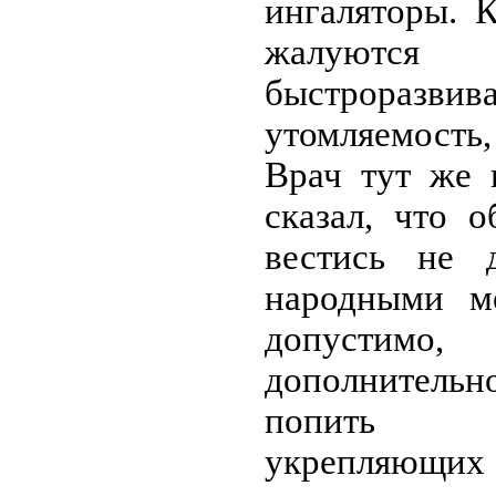
ингаляторы. 
жалу
быстроразви
утомляемость
Врач тут же 
сказал, что 
вестись не 
народными м
допустим
дополнительн
попить 
укреп