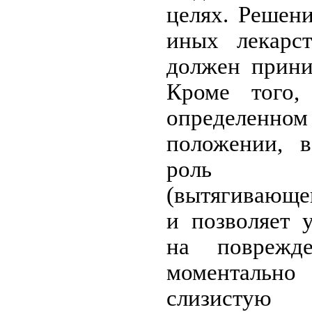
целях. Решен
иных лекарст
должен прини
Кроме того
определен
положении, в
роль тр
(вытягивающе
и позволяет 
на поврежд
моментал
слизист