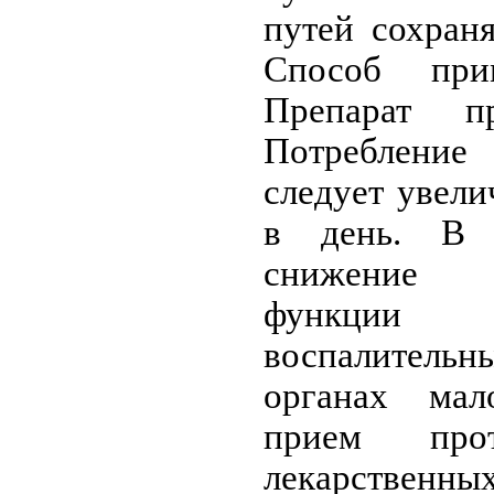
путей сохран
Способ при
Препарат п
Потреблени
следует увели
в день. В 
снижение 
функции
воспалител
органах мал
прием проти
лекарственны