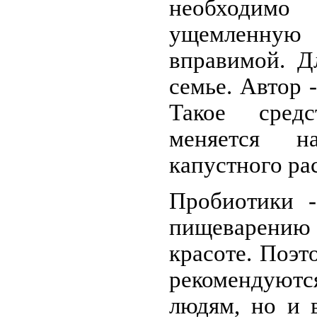
необходимо 
ущемленну
вправимой. Д
семье. Автор 
Такое средс
меняется н
капустного ра
Пробиотики -
пищеварению 
красоте. Поэт
рекомендуютс
людям, но и 