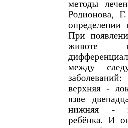
методы лечен
Родионова, Г
определении 
При появлени
животе в
дифференциа
между след
заболеваний:
верхняя - ло
язве двенадц
нижняя - п
ребёнка. И о