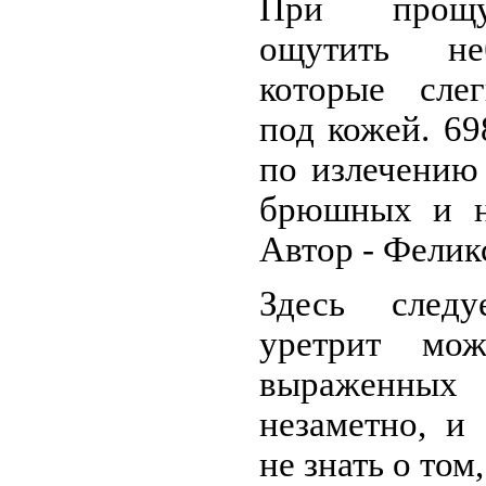
При прощу
ощутить не
которые слег
под кожей. 6
по излечению
брюшных и н
Автор - Фелик
Здесь следу
уретрит мож
выраженны
незаметно, и
не знать о том