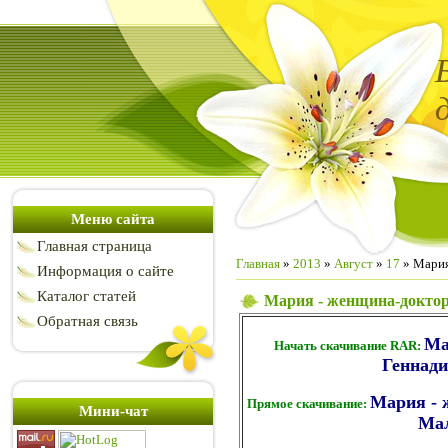
Меню сайта
Главная страница
Главная
»
2013
»
Август
»
17
» Мария
Информация о сайте
Каталог статей
Мария - женщина-доктор
Обратная связь
Ма
Начать скачивание RAR:
Геннади
Мария - 
Прямое скачивание:
Мини-чат
Ма