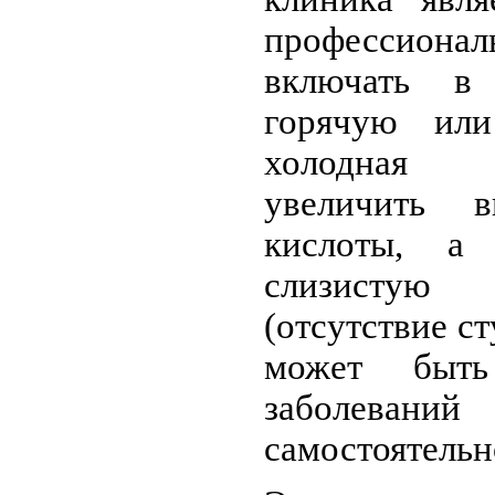
профессионал
включать в
горячую ил
холодная 
увеличить в
кислоты, а 
слизистую 
(отсутствие ст
может быть
заболеван
самостоятельн