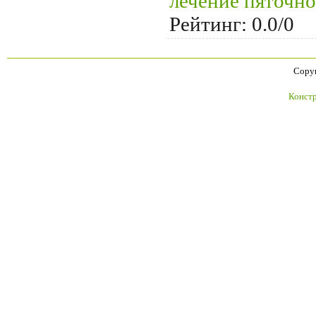
лечение пяточн
Рейтинг
:
0.0
/
0
Copyr
Констр