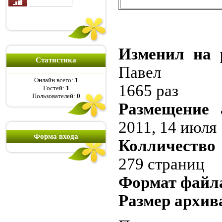
Изменил на 
Статистика
Павел
Онлайн всего:
1
1665 раз
Гостей:
1
Пользователей:
0
Размещение 
2011, 14 июля
Форма входа
Колличество 
279 страниц
Формат файл
Размер архива