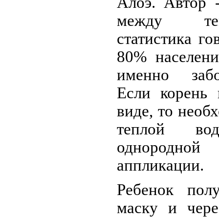
Алоэ. Автор 
между те
статистика го
80% населени
именно забо
Если корень 
виде, то необ
теплой во
однородной
аппликации.
Ребенок полу
маску и чере