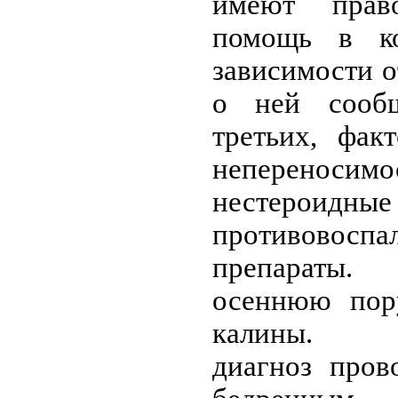
имеют прав
помощь в ко
зависимости о
о ней сооб
третьих, фак
непереносимо
нестероидные
противовоспа
препараты.
осеннюю пор
калины. Ди
диагноз пров