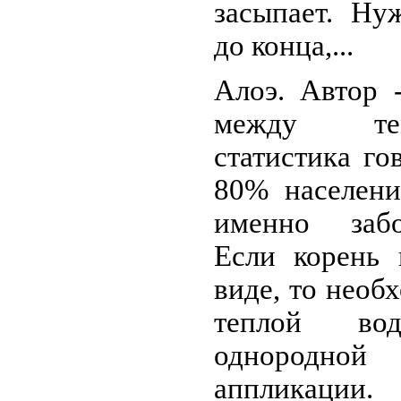
засыпает. Ну
до конца,...
Алоэ. Автор 
между те
статистика го
80% населени
именно забо
Если корень 
виде, то необ
теплой во
однородной
аппликации.