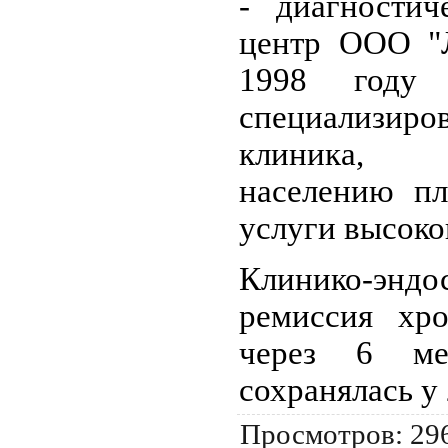
- диагностич
центр ООО "Л
1998 году 
специализиро
клиника, п
населению пл
услуги высоко
Клинико-эндо
ремиссия хро
через 6 ме
сохранялась у 
Просмотров
: 29