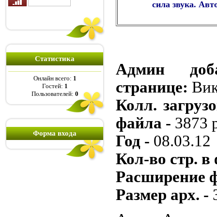
сила звука. Ав
Статистика
Админ доб
Онлайн всего:
1
странице:
Вик
Гостей:
1
Пользователей:
0
Колл. загрузо
файла -
3873 
Форма входа
Год -
08.03.12
Кол-во стр. в
Расширение 
Размер арх. -