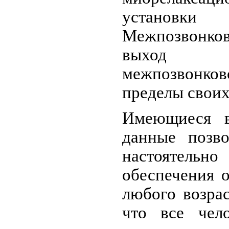
установки
Межпозвонк
выход п
межпозвонк
пределы своих
Имеющиеся в
данные позво
настоятел
обеспечения 
любого возрас
что все чело