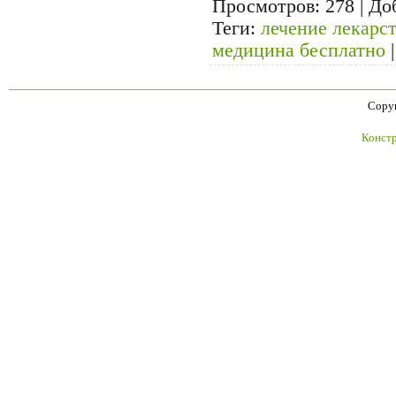
Просмотров
: 278 |
До
Теги
:
лечение лекарс
медицина бесплатно
Copyr
Констр