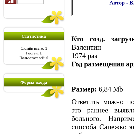
Автор - В
Статистика
Кто созд. загру
Валентин
Онлайн всего:
1
Гостей:
1
1974 раз
Пользователей:
0
Год размещения ар
Форма входа
Размер:
6,84 Mb
Ответить можно по
это раннее выявл
больного. Наприм
способа Сапежко яв