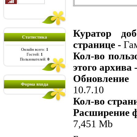
Куратор доб
Статистика
странице -
Га
Онлайн всего:
1
Кол-во польз
Гостей:
1
Пользователей:
0
этого архива 
Обновление 
Форма входа
10.7.10
Кол-во страни
Расширение 
7,451 Mb