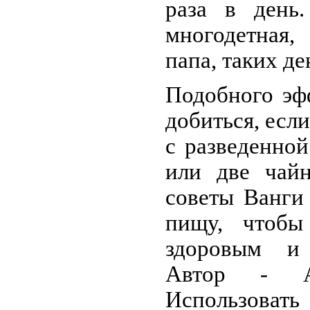
раза в день
многодетная
папа, таких де
Подобного эф
добиться, есл
с разведенной
или две чай
советы Ванги 
пищу, чтобы
здоровым и 
Автор - Ан
Использовать