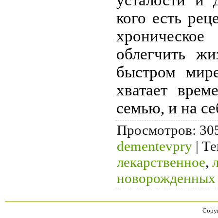
кого есть рец
хроническое
облегчить жи
быстром мире
хватает врем
семью, и на с
Просмотров
: 30
dementevpry
|
Те
лекарственное
,
новорожденных
Copyr