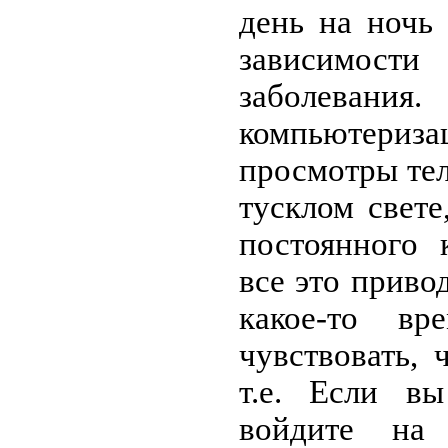
день на ночь
зависимос
заболевани
компьютер
просмотры тел
тусклом свете
постоянного 
все это привод
какое-то в
чувствовать, 
т.е. Если вы
войдите на