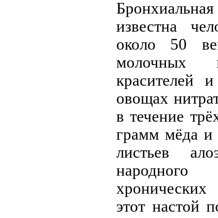
Бронхиальна
известна чел
около 50 в
молочных п
красителей и
овощах нитра
в течение трё
грамм мёда и
листьев ал
народног
хронических 
этот настой 