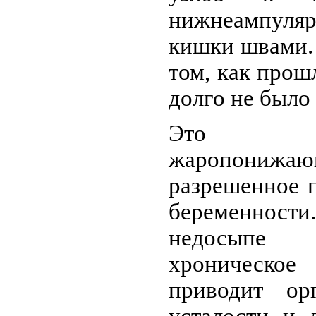
нижнеампуляр
кишки швами.
том, как прош
долго не было
Это ед
жаропонижа
разрешенное 
беременност
недосыпе
хроническое
приводит ор
усталости и 