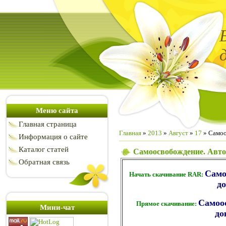
Меню сайта
Главная страница
Главная
»
2013
»
Август
»
17
» Самоо
Информация о сайте
Каталог статей
Самоосвобождение. Автор
Обратная связь
Само
Начать скачивание RAR:
до
Самоос
Прямое скачивание:
Мини-чат
до