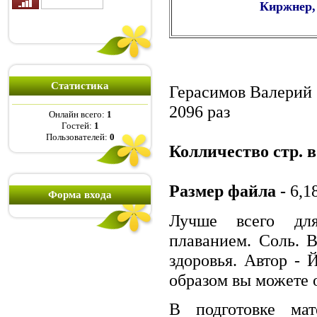
Киржнер,
Статистика
Герасимов Валерий
2096 раз
Онлайн всего:
1
Гостей:
1
Пользователей:
0
Колличество стр. в
Размер файла -
6,1
Форма входа
Лучше всего для
плаванием. Соль. В
здоровья. Автор -
образом вы можете о
В подготовке мат