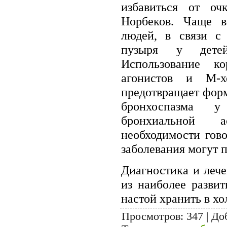
избавиться от оч
Норбеков. Чаще вс
людей, в связи с
пузыря у детей
Использование ко
агонистов и М-хо
предотвращает фор
бронхоспазма у
бронхиальной 
необходимости гово
заболевания могут п
Диагностика и лече
из наиболее разви
настой хранить в хо
Просмотров
: 347 |
До