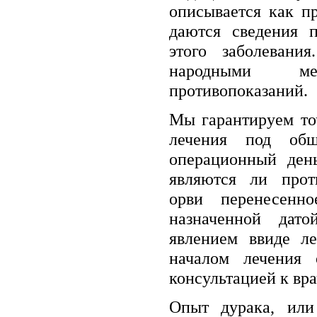
описывается как пр
даются сведения 
этого заболевания
народными м
противопоказаний.
Мы гарантируем то
лечения под об
операционный день
являются ли прот
орви перенесенно
назначенной дат
явлением ввиде ле
началом лечения о
консультацией к вра
Опыт дурака, ил