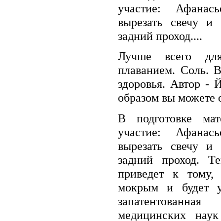
участие: Афанас
вырезать свечу и 
задний проход....
Лучше всего для
плаванием. Соль. В
здоровья. Автор -
образом вы можете о
В подготовке мат
участие: Афанас
вырезать свечу и 
задний проход. Те
приведет к тому,
мокрым и будет у
запатентованна
медицинских наук