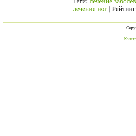
Теги
:
лечение заболе
лечение ног
|
Рейтинг
Copyr
Констр