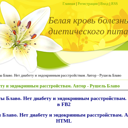
Главная
|
Регистрация
|
Вход
|
RSS
Белая кровь болезн
диетического пита
ы Блаво. Нет диабету и эндокринным расстройствам. Автор - Рушель Блаво
ету и эндокринным расстройствам. Автор - Рушель Блаво
ы Блаво. Нет диабету и эндокринным расстройствам. 
в FB2
 Блаво. Нет диабету и эндокринным расстройствам. А
HTML