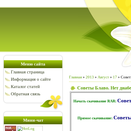
Меню сайта
Главная страница
Главная
»
2013
»
Август
»
17
» Совет
Информация о сайте
Каталог статей
Советы Блаво. Нет диаб
Обратная связь
Совет
Начать скачивание RAR:
Советы
Прямое скачивание:
Мини-чат