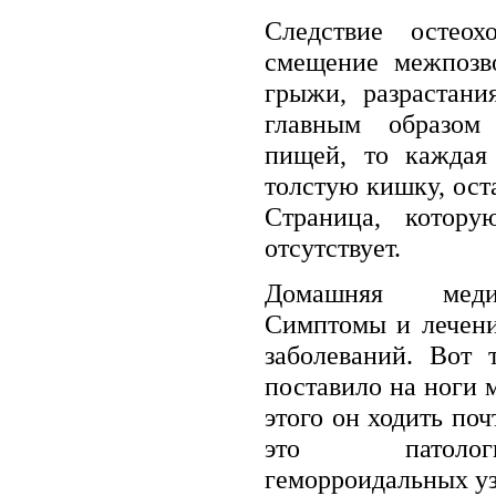
Следствие остео
смещение межпозв
грыжи, разрастани
главным образом
пищей, то каждая 
толстую кишку, ост
Страница, котору
отсутствует.
Домашняя медиц
Симптомы и лечени
заболеваний. Вот 
поставило на ноги 
этого он ходить поч
это патологи
геморроидальных уз