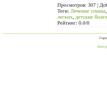
Просмотров
: 307 |
До
Теги
:
Лечение спины
легких
,
детские боле
Рейтинг
:
0.0
/
0
Copyr
Констр