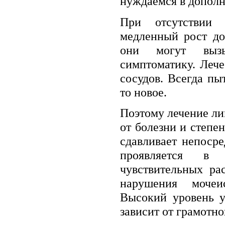
нуждаемся в дополн
При отсутствии 
медленный рост до
они могут вызы
симптоматику. Леч
сосудов. Всегда пы
то новое.
Поэтому лечение ли
от болезни и степе
сдавливает непосре
проявляется в
чувствительных ра
нарушения мочеи
Высокий уровень у
зависит от грамотно