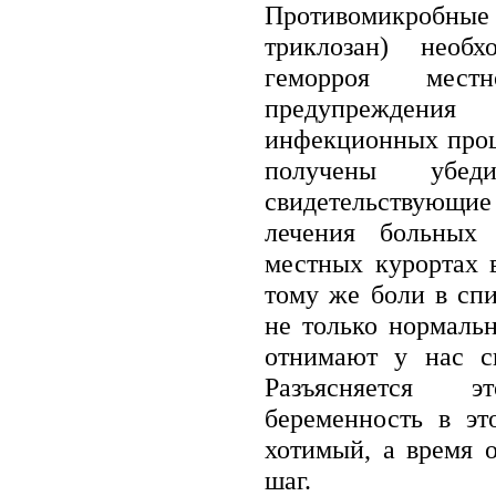
Противомикробные 
триклозан) необ
геморроя мест
предупреждения
инфекционных проц
получены убедит
свидетельствующие
лечения больных
местных курортах 
тому же боли в сп
не только нормальн
отнимают у нас с
Разъясняется э
беременность в эт
хотимый, а время 
шаг.