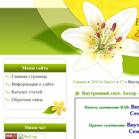
Меню сайта
Главная страница
Главная
»
2013
»
Август
»
17
» Внутр
Информация о сайте
Каталог статей
Внутренний свет. Автор 
Обратная связь
Вн
Начать скачивание RAR:
Сем
Внут
Прямое скачивание:
Мини-чат
Сем