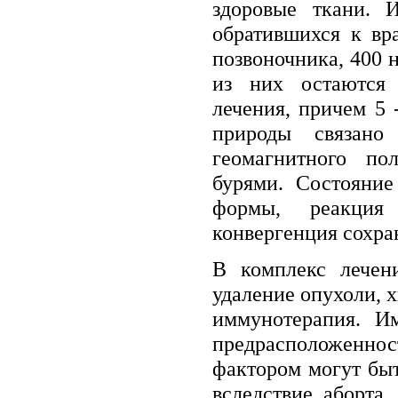
здоровые ткани. 
обратившихся к вр
позвоночника, 400 
из них остаются
лечения, причем 5 
природы связано
геомагнитного п
бурями. Состояние
формы, реакция 
конвергенция сохра
В комплекс лечени
удаление опухоли, 
иммунотерапия. Им
предрасположен
фактором могут бы
вследствие аборта