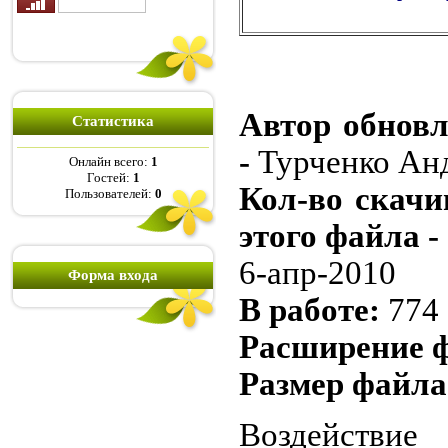
Автор обновл
Статистика
-
Турченко Ан
Онлайн всего:
1
Гостей:
1
Кол-во скачи
Пользователей:
0
этого файла -
6-апр-2010
Форма входа
В работе:
774
Расширение 
Размер файл
Воздейств