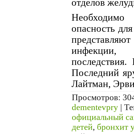
отделов желуд
Необходимо
опасность для
представляю
инфекции
последствия.
Последний яр
Лайтман, Эрви
Просмотров
: 30
dementevpry
|
Те
официальный са
детей
,
бронхит у