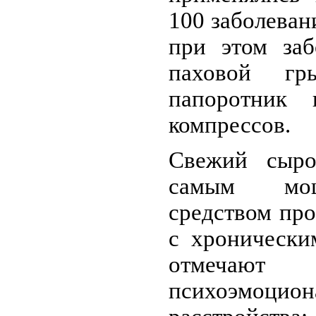
100 заболеван
при этом заб
паховой гр
папоротник
компрессов.
Свежий сыро
самым мо
средством про
с хронически
отмечают 
психоэмоцион