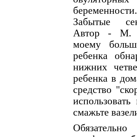
беременности
Забытые сек
Автор - М.
моему больш
ребенка обна
нижних четве
ребенка в до
средство "ск
использовать
смажьте вазел
Обязательн