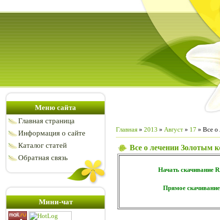
Меню сайта
Главная страница
Главная
»
2013
»
Август
»
17
» Все о 
Информация о сайте
Каталог статей
Все о лечении Золотым к
Обратная связь
Начать скачивание 
Прямое скачивание
Мини-чат