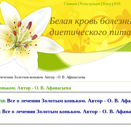
Главная
|
Регистрация
|
Вход
|
RSS
Белая кровь болезн
диетического пита
лечении Золотым коньком. Автор - О. В. Афанасьева
оньком. Автор - О. В. Афанасьева
Все о лечении Золотым коньком. Автор - О. В. Афа
RAR:
Все о лечении Золотым коньком. Автор - О. В. Афан
: