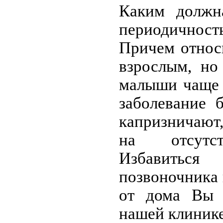
Каким должн
периодичност
Причем относи
взрослым, но
малыши чаще 
заболевание 
капризничают
на отсутст
Избавиться
позвоночника 
от дома Вы 
нашей клиник