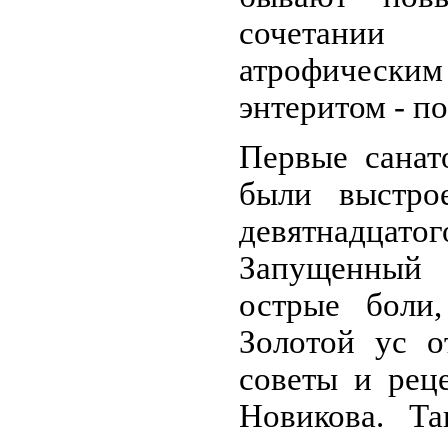
сочетани
атрофическ
энтеритом - 
Первые санат
были выстро
девятнадца
Запущенный
острые боли,
Золотой ус 
советы и рец
Новикова. Т