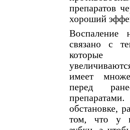
препаратов че
хороший эффе
Воспаление 
связано с те
которые т
увеличивают
имеет множе
перед ране
препаратами.
обстановке, р
том, что у 
зубки, а чтоб