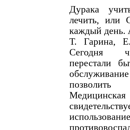
Дурака учит
лечить, или 
каждый день. 
Т. Гарина, Е
Сегодня ч
перестали бы
обслуживание
позволить
Медицин
свидетел
использова
противовоспа