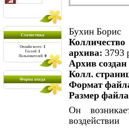
Бухин Борис
Статистика
Колличество 
Онлайн всего:
1
архива:
3793 
Гостей:
1
Пользователей:
0
Архив создан
Колл. страниц
Форма входа
Формат файла
Размер файла
Он возникае
воздействи