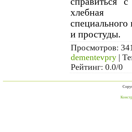
справиться с
хлебная 
специального 
и простуды.
Просмотров
: 34
dementevpry
|
Те
Рейтинг
:
0.0
/
0
Copyr
Констр