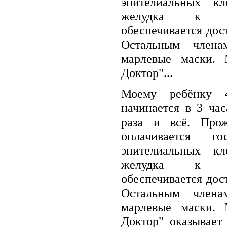
эпителиальных кл
желудка к ак
обеспечивается до
Остальным члена
марлевые маски.
Доктор"...
Моему ребёнку 
начинается в 3 ча
раза и всё. Про
оплачивается го
эпителиальных кл
желудка к ак
обеспечивается до
Остальным члена
марлевые маски.
Доктор" оказывает