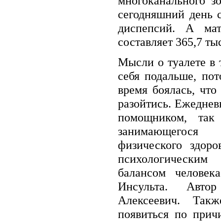
многоканального з
сегодняшний день 
диспепсий. А мат
составляет 365,7 ты
Мысли о туалете в 
себя подальше, по
время боялась, чт
разойтись. Ежеднев
помощником, так
занимающегося
физического здоро
психологическим
балансом человек
Инсульта. Авт
Алексеевич. Так
появиться по прич