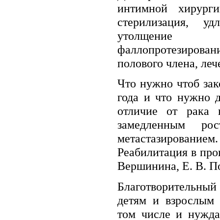
интимной хирурги
стерилизация, уд
утолщение 
фаллопротезиров
полового члена, леч
Что нужно чтоб зак
года и что нужно 
отличие от рака к
замедленным ро
метастазировани
Реабилитация в проц
Вершинина, Е. В. П
Благотворительны
детям и взрослым 
том числе и нужда