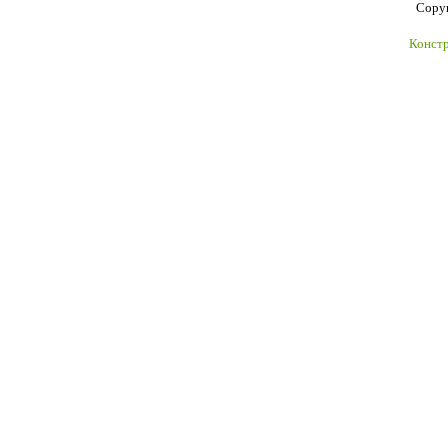
Copyr
Констр