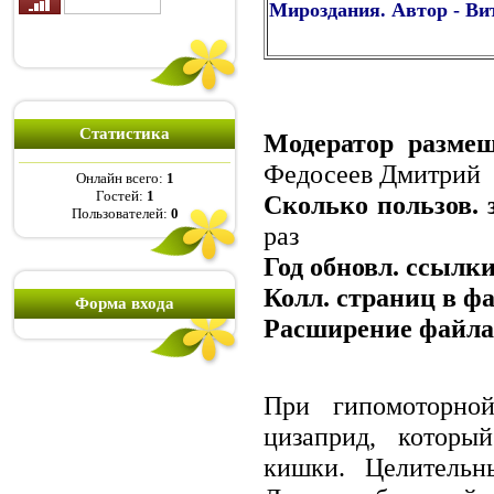
Мироздания. Автор - Ви
Статистика
Модератор размещ
Федосеев Дмитрий
Онлайн всего:
1
Гостей:
1
Сколько пользов. 
Пользователей:
0
раз
Год обновл. ссылки
Колл. страниц в ф
Форма входа
Расширение файла
При гипомоторной
цизаприд, который
кишки. Целительн