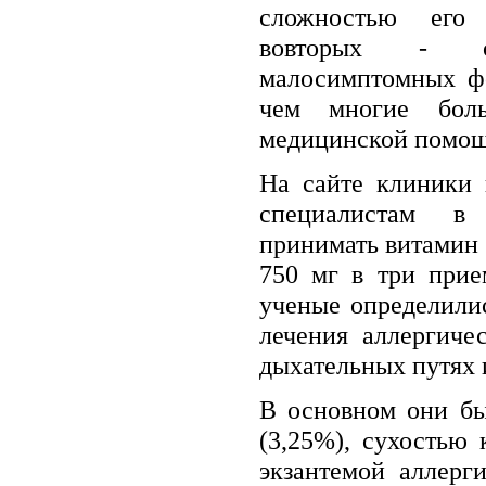
сложностью его 
вовторых - с
малосимптомных фо
чем многие бол
медицинской помо
На сайте клиники 
специалистам в
принимать витамин 
750 мг в три прие
ученые определилис
лечения аллергиче
дыхательных путях 
В основном они бы
(3,25%), сухостью
экзантемой аллерги