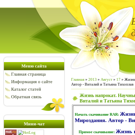
Меню сайта
Главная страница
Главная
»
2013
»
Август
»
17
» Жизнь
Информация о сайте
Автор - Виталий и Татьяна Тихоплав
Каталог статей
Жизнь напрокат. Научны
Обратная связь
Виталий и Татьяна Тихо
Жизнь
Начать скачивание RAR:
Мироздания. Автор - Ви
Мини-чат
Жизнь 
Прямое скачивание: