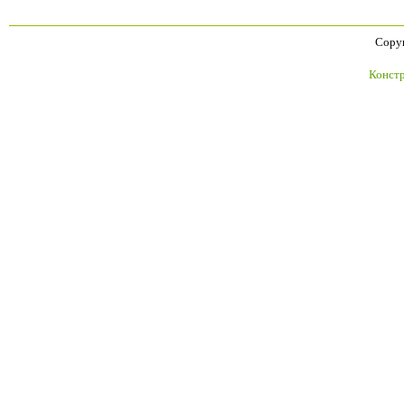
Copyr
Констр